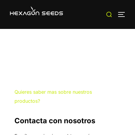
Saltar
Buscar:
al
ALTE
contenido
Quieres saber mas sobre nuestros
productos?
Contacta con nosotros