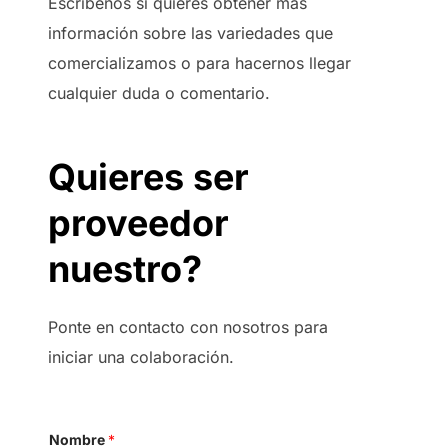
Escríbenos si quieres obtener más
información sobre las variedades que
comercializamos o para hacernos llegar
cualquier duda o comentario.
Quieres ser
proveedor
nuestro?
Ponte en contacto con nosotros para
iniciar una colaboración.
e
Nombre
*
l